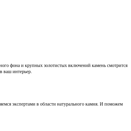
рного фона и крупных золотистых включений камень смотрится
в ваш интерьер.
яемся экспертами в области натурального камня. И поможем