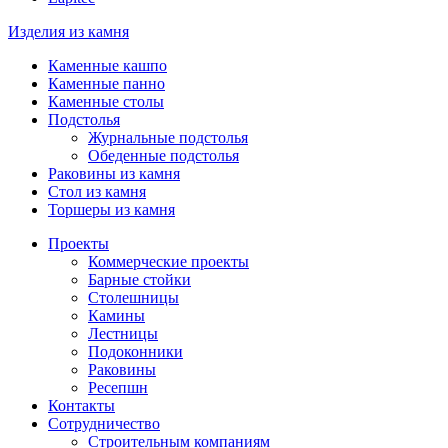
Изделия из камня
Каменные кашпо
Каменные панно
Каменные столы
Подстолья
Журнальные подстолья
Обеденные подстолья
Раковины из камня
Стол из камня
Торшеры из камня
Проекты
Коммерческие проекты
Барные стойки
Столешницы
Камины
Лестницы
Подоконники
Раковины
Ресепшн
Контакты
Сотрудничество
Строительным компаниям