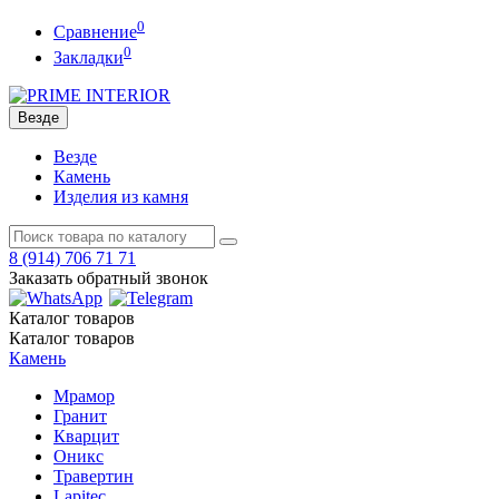
0
Сравнение
0
Закладки
Везде
Везде
Камень
Изделия из камня
8 (914)
706 71 71
Заказать обратный звонок
Каталог
товаров
Каталог
товаров
Камень
Мрамор
Гранит
Кварцит
Оникс
Травертин
Lapitec