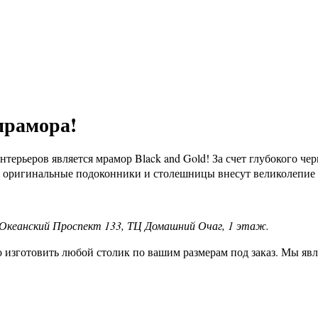
мрамора!
ерьеров является мрамор Black and Gold! За счет глубокого че
а, оригинальные подоконники и столешницы внесут великолепие 
Океанский Проспект 133, ТЦ Домашний Очаг, 1 этаж.
изготовить любой столик по вашим размерам под заказ. Мы явл