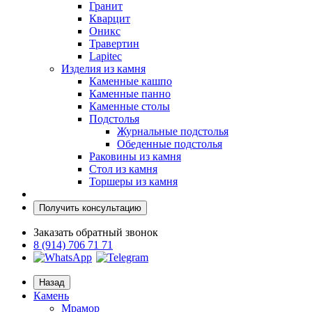
Гранит
Кварцит
Оникс
Травертин
Lapitec
Изделия из камня
Каменные кашпо
Каменные панно
Каменные столы
Подстолья
Журнальные подстолья
Обеденные подстолья
Раковины из камня
Стол из камня
Торшеры из камня
Получить консультацию
Заказать обратный звонок
8 (914) 706 71 71
Назад
Камень
Мрамор