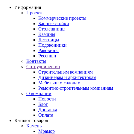
Информация
Проекты
Коммерческие проекты
Барные стойки
Столешницы
Камины
Лестницы
Подоконники
Раковины
Ресепшн
Контакты
Сотрудничество
Строительным компаниям
Дизайнерам и архитекторам
Мебельным салонам
Ремонтно-строительным компаниям
О компании
Новости
Блог
Доставка
Оплата
Каталог товаров
Камень
Мрамор