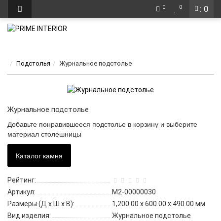
0
0
: 0
Подстолья
Журнальное подстолье
Журнальное подстолье
Добавьте понравившееся подстолье в корзину и выберите
материал столешницы
Каталог камня
Рейтинг:
Артикул:
М2-00000030
Размеры (Д x Ш x В):
1,200.00 x 600.00 x 490.00 мм
Вид изделия:
Журнальное подстолье