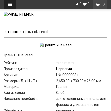
0
0
: 0
Гранит
Гранит Blue Pearl
Гранит Blue Pearl
Рейтинг:
Производитель:
Норвегия
Артикул:
НФ-00000084
Размеры (Д x Ш x Т):
2,650.00 x 730.00 x 26.00 мм
Материал:
Гранит
Вид изделия:
Слэб
Идеально подойдёт:
для столешниц, для пола, для
фасада и улицы, для стен
Обработка:
полировка