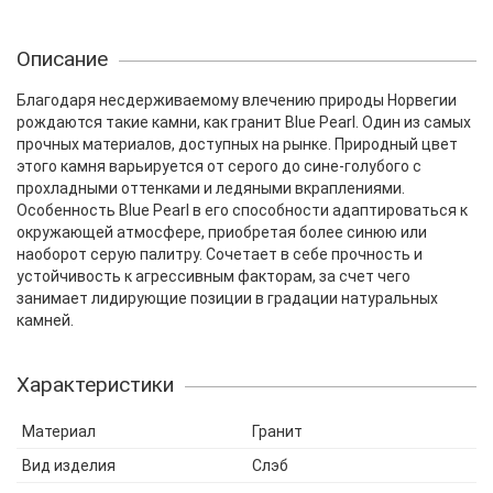
Описание
Благодаря несдерживаемому влечению природы Норвегии
рождаются такие камни, как гранит Blue Pearl. Один из самых
прочных материалов, доступных на рынке. Природный цвет
этого камня варьируется от серого до сине-голубого с
прохладными оттенками и ледяными вкраплениями.
Особенность Blue Pearl в его способности адаптироваться к
окружающей атмосфере, приобретая более синюю или
наоборот серую палитру. Сочетает в себе прочность и
устойчивость к агрессивным факторам, за счет чего
занимает лидирующие позиции в градации натуральных
камней.
Характеристики
Материал
Гранит
Вид изделия
Слэб