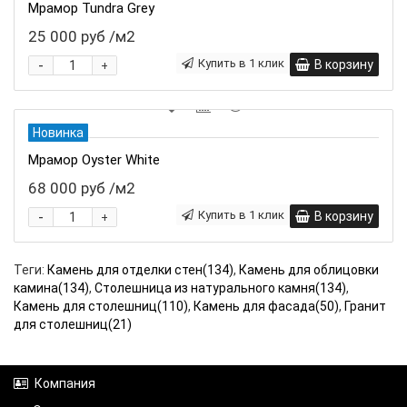
Мрамор Tundra Grey
25 000 руб
/м2
-
Купить в 1 клик
В корзину
+
Новинка
Мрамор Oyster White
68 000 руб
/м2
-
Купить в 1 клик
В корзину
+
Теги:
Камень для отделки стен(134)
,
Камень для облицовки
камина(134)
,
Столешница из натурального камня(134)
,
Камень для столешниц(110)
,
Камень для фасада(50)
,
Гранит
для столешниц(21)
Компания