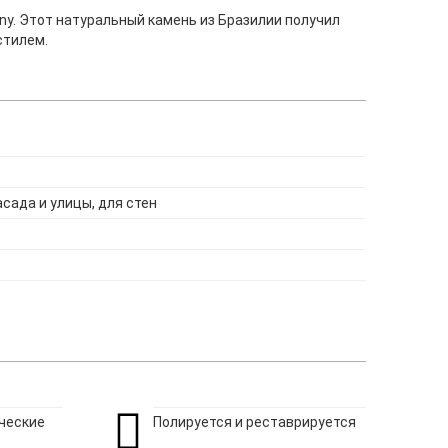
y. Этот натуральный камень из Бразилии получил
стилем.
асада и улицы, для стен
ческие
Полируется и реставрируется