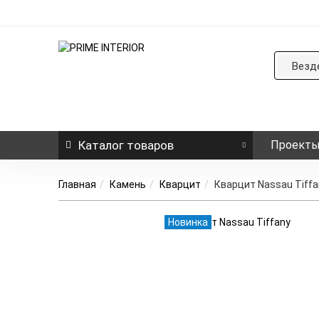
Везд
Каталог
товаров
Проект
Главная
Камень
Кварцит
Кварцит Nassau Tiffa
Новинка