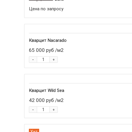
Цена по запросу
Кварцит Nacarado
65 000 руб
/м2
-
+
Кварцит Wild Sea
42 000 руб
/м2
-
+
Хит