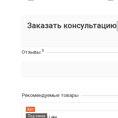
Заказать консультацию
0
Отзывы
Рекомендуемые товары
Хит
Под заказ
Кварцит Ice Lake