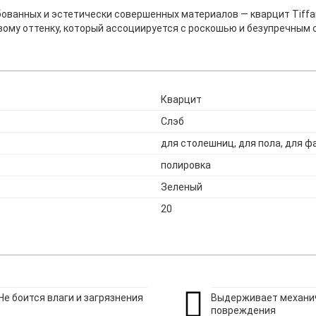
ванных и эстетически совершенных материалов — кварцит Tiffan
ому оттенку, который ассоциируется с роскошью и безупречным 
Кварцит
Слэб
для столешниц, для пола, для ф
полировка
Зеленый
20
Не боится влаги и загрязнения
Выдерживает механи
повреждения