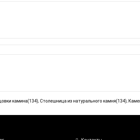
цовки камина(134)
,
Столешница из натурального камня(134)
,
Каме