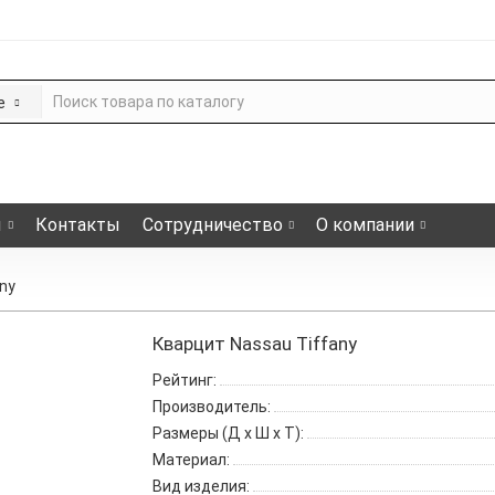
е
ы
Контакты
Сотрудничество
О компании
ny
Кварцит Nassau Tiffany
Рейтинг:
Производитель:
Размеры (Д x Ш x Т):
Материал:
Вид изделия: