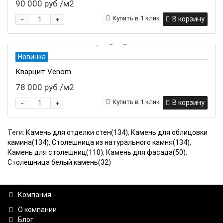
90 000 руб
/м2
-
Купить в 1 клик
В корзину
+
Новинка
Кварцит Venom
78 000 руб
/м2
-
Купить в 1 клик
В корзину
+
Теги:
Камень для отделки стен(134)
,
Камень для облицовки
камина(134)
,
Столешница из натурального камня(134)
,
Камень для столешниц(110)
,
Камень для фасада(50)
,
Столешница белый камень(32)
Компания
О компании
Блог