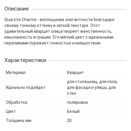
Описание
Quarzite Charme - воплощение элегантности благодаря
своему тонкому оттенку и легкой текстуре. Этот
удивительный кварцит олицетворяет женственность,
изысканность и грацию. Его мягкий цвет с идеальными
переливами поражает тонкостью и изяществом.
Характеристики
Материал
Кварцит
для столешниц, для пола,
Идеально подойдёт
для фасада и улицы, для
стен
Обработка
полировка
Цвет
Белый
Толщина, мм
20