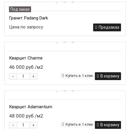
Под заказ
Гранит Padang Dark
Цена по запросу
Предзаказ
Кварцит Charme
46 000 руб
/м2
-
Купить в 1 клик
В корзину
+
Кварцит Adamantium
48 000 руб
/м2
-
Купить в 1 клик
В корзину
+