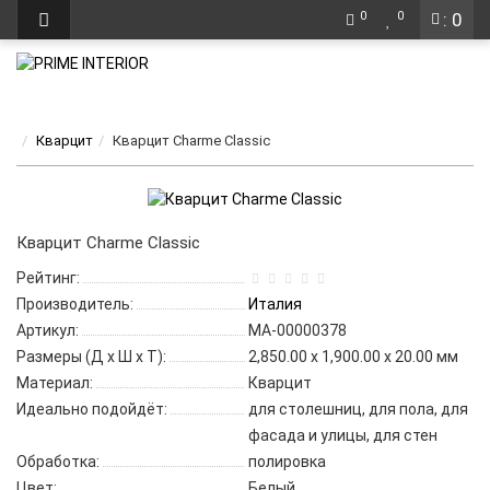
0
0
: 0
Кварцит
Кварцит Charme Classic
Кварцит Charme Classic
Рейтинг:
Производитель:
Италия
Артикул:
МА-00000378
Размеры (Д x Ш x Т):
2,850.00 x 1,900.00 x 20.00 мм
Материал:
Кварцит
Идеально подойдёт:
для столешниц, для пола, для
фасада и улицы, для стен
Обработка:
полировка
Цвет:
Белый