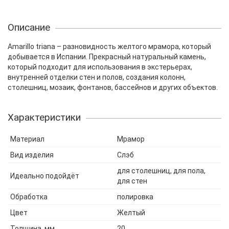
Описание
Amarillo triana – разновидность желтого мрамора, который
добывается в Испании. Прекрасный натуральный камень,
который подходит для использования в экстерьерах,
внутренней отделки стен и полов, создания колонн,
столешниц, мозаик, фонтанов, бассейнов и других объектов.
Характеристики
Материал
Мрамор
Вид изделия
Слэб
для столешниц, для пола,
Идеально подойдёт
для стен
Обработка
полировка
Цвет
Желтый
Толщина, мм
20