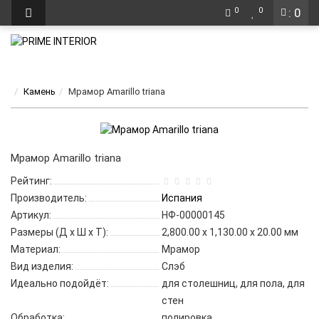
0
0
: 0
Камень
Мрамор Amarillo triana
Мрамор Amarillo triana
Рейтинг:
Производитель:
Испания
Артикул:
НФ-00000145
Размеры (Д x Ш x Т):
2,800.00 x 1,130.00 x 20.00 мм
Материал:
Мрамор
Вид изделия:
Слэб
Идеально подойдёт:
для столешниц, для пола, для
стен
Обработка:
полировка