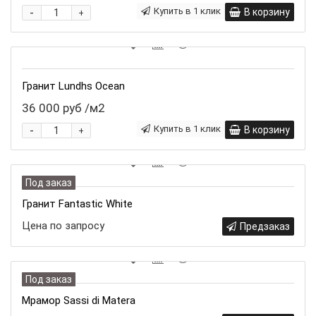
-
Купить в 1 клик
В корзину
+
Гранит Lundhs Ocean
36 000 руб
/м2
-
Купить в 1 клик
В корзину
+
Под заказ
Гранит Fantastic White
Цена по запросу
Предзаказ
Под заказ
Мрамор Sassi di Matera