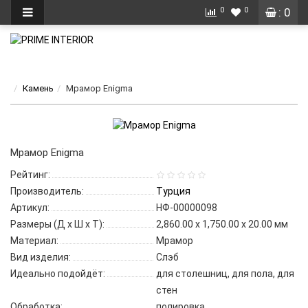
0
0
: 0
Камень
Мрамор Enigma
Мрамор Enigma
Рейтинг:
Производитель:
Турция
Артикул:
НФ-00000098
Размеры (Д x Ш x Т):
2,860.00 x 1,750.00 x 20.00 мм
Материал:
Мрамор
Вид изделия:
Слэб
Идеально подойдёт:
для столешниц, для пола, для
стен
Обработка:
полировка