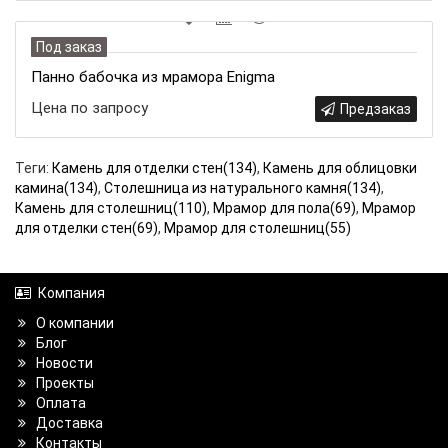
Под заказ
Панно бабочка из мрамора Enigma
Цена по запросу
Предзаказ
Теги:
Камень для отделки стен(134)
,
Камень для облицовки
камина(134)
,
Столешница из натурального камня(134)
,
Камень для столешниц(110)
,
Мрамор для пола(69)
,
Мрамор
для отделки стен(69)
,
Мрамор для столешниц(55)
Компания
О компании
Блог
Новости
Проекты
Оплата
Доставка
Контакты