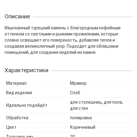
Описание
Изысканный турецкий камень с благородным кофейным
оттенком со светлыми и рыжими прожилками, которые
словно освещают его поверхность, добавляя тепла и
создавая великолепный узор. Подходит для облицовки
помещений, для создания изделий из камня.
Характеристики
Материал
Мрамор
Вид изделия
Слэб
для столешниц, для пола,
Идеально подойдёт
для стен
Обработка
полировка
Цвет
Коричневый
Толщина, мм
20